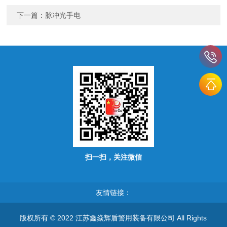
下一篇：
脉冲光手电
扫一扫，关注微信
友情链接：
版权所有 © 2022 江苏鑫焱辉盾警用装备有限公司 All Rights