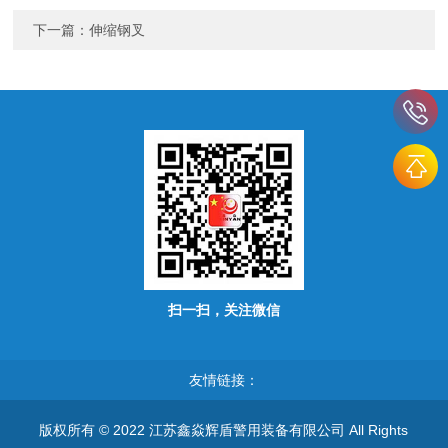
下一篇：
伸缩钢叉
扫一扫，关注微信
友情链接：
版权所有 © 2022 江苏鑫焱辉盾警用装备有限公司 All Rights