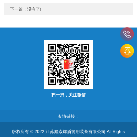
下一篇：没有了!
扫一扫，关注微信
友情链接：
版权所有 © 2022 江苏鑫焱辉盾警用装备有限公司 All Rights