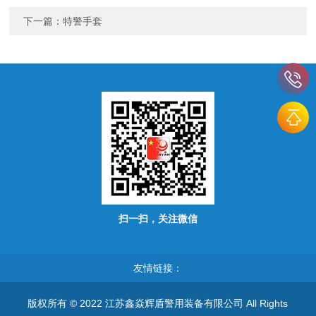
下一篇：
特警手套
扫一扫，关注微信
友情链接：
版权所有 © 2022 江苏鑫焱辉盾警用装备有限公司 All Rights