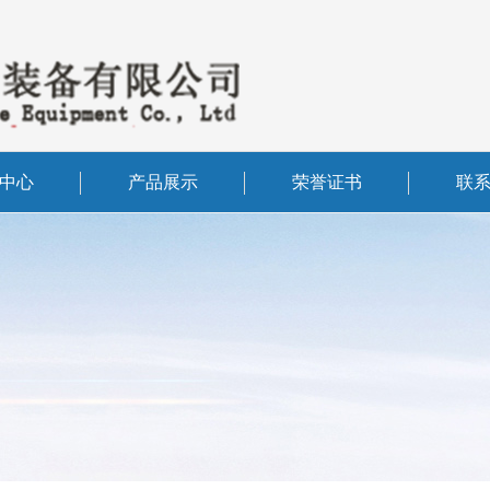
中心
产品展示
荣誉证书
联