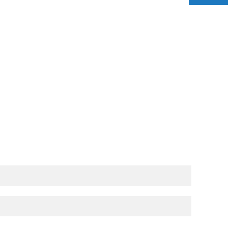
400-0523