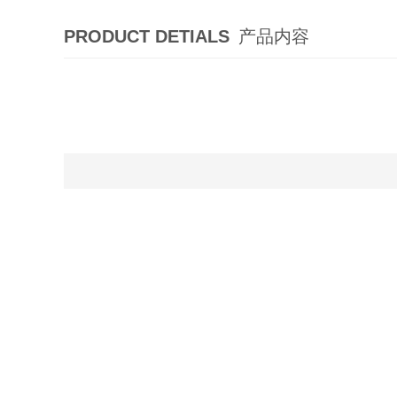
PRODUCT DETIALS
产品内容